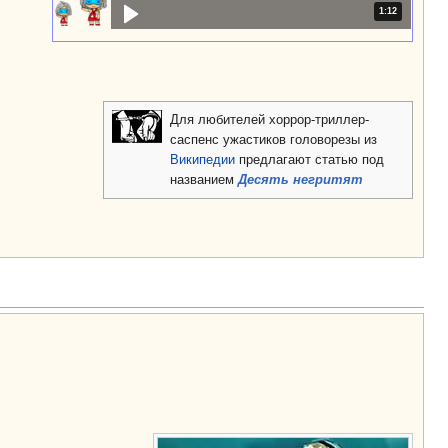
Продолжительн
1:12
Для любителей хоррор-триллер-
саспенс ужастиков головорезы из
Википедии
предлагают статью под
названием
Десять негритят