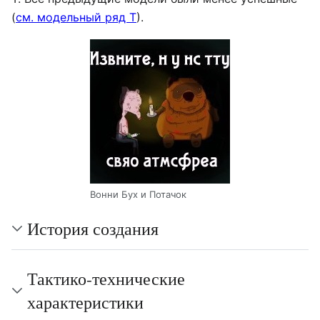
(
см. модельный ряд Т
).
Вонни Бух и Потачок
История создания
Тактико-технические
характеристики