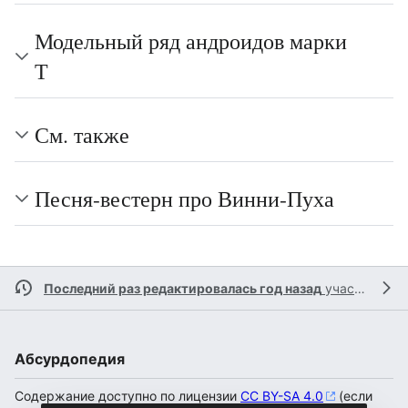
Модельный ряд андроидов марки
Т
См. также
Песня-вестерн про Винни-Пуха
Последний раз редактировалась год назад
участником
Абсурдопедия
Содержание доступно по лицензии
CC BY-SA 4.0
(если