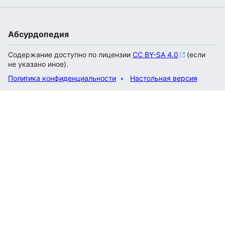
Абсурдопедия
Содержание доступно по лицензии
CC BY-SA 4.0
(если
не указано иное).
Политика конфиденциальности
Настольная версия