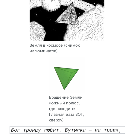
Земля в космосе (снимок
иллюминатов)
Вращение Земли
(южный полюс,
где находится
Главная База ЗОГ,
сверху)
Бог троицу любит. Бутылка — на троих, 