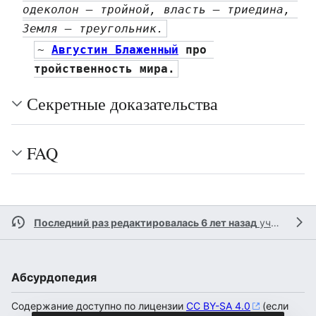
одеколон — тройной, власть — триедина, 
Земля — треугольник.
~ 
Августин Блаженный
 про 
тройственность мира.
Секретные доказательства
FAQ
Последний раз редактировалась 6 лет назад
участником
Абсурдопедия
Содержание доступно по лицензии
CC BY-SA 4.0
(если