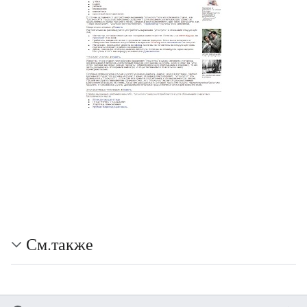
См.также