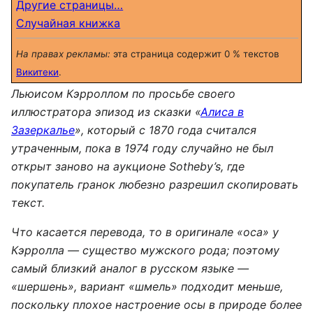
Другие страницы…
Случайная книжка
На правах рекламы:
эта страница содержит 0 % текстов
Викитеки
.
Льюисом Кэрроллом по просьбе своего
иллюстратора эпизод из сказки «
Алиса в
Зазеркалье
», который с 1870 года считался
утраченным, пока в 1974 году случайно не был
открыт заново на аукционе Sotheby’s, где
покупатель гранок любезно разрешил скопировать
текст.
Что касается перевода, то в оригинале «оса» у
Кэрролла — существо мужского рода; поэтому
самый близкий аналог в русском языке —
«шершень», вариант «шмель» подходит меньше,
поскольку плохое настроение осы в природе более