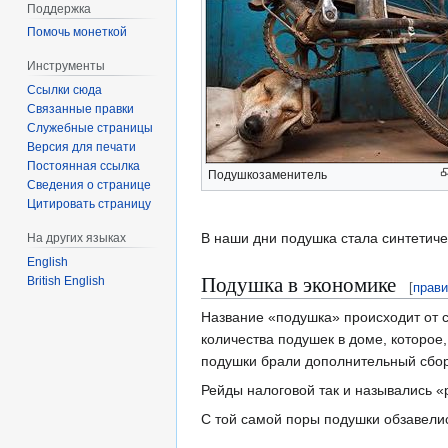
Поддержка
Помочь монеткой
Инструменты
Ссылки сюда
Связанные правки
Служебные страницы
Версия для печати
Постоянная ссылка
Подушкозаменитель
Сведения о странице
Цитировать страницу
В наши дни подушка стала синтетичес
На других языках
English
Подушка в экономике
British English
[
прави
Название «подушка» происходит от с
количества подушек в доме, которое,
подушки брали дополнительный сбор
Рейды налоговой так и назывались «
С той самой поры подушки обзавели