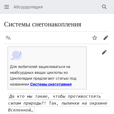
Абсурдопедия
Най
Системы снегонакопления
Язык
Шпионит
Пра
прав
Для любителей зацикливаться на
неабсурдных вещах циклопы из
Циклопедии предлагают статью под
названием
Системы снеготаяния
Да кто мы такие, чтобы противостоять 
силам природы?! Так, пылинки на окраине 
Вселенной…