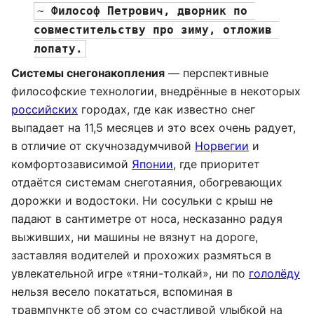
~ 
Философ Петрович, дворник по 
совместительству про зиму, отложив 
лопату.
Системы снегонакопления
— перспективные
философские технологии, внедрённые в некоторых
российских
городах, где как известно снег
выпадает на 11,5 месяцев и это всех очень радует,
в отличие от скучнозадумчивой
Норвегии
и
комфортозависимой
Японии
, где приоритет
отдаётся системам снеготаяния, обогревающих
дорожки и водостоки. Ни сосульки с крыш не
падают в сантиметре от носа, несказанно радуя
выживших, ни машины не вязнут на дороге,
заставляя водителей и прохожих размяться в
увлекательной игре «тяни-толкай», ни по
гололёду
нельзя весело покататься, вспоминая в
травмпункте об этом со счастливой улыбкой на