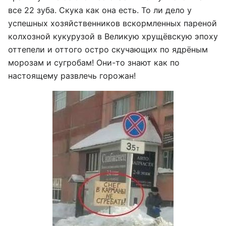
все 22 зуба. Скука как она есть. То ли дело у
успешных хозяйственников вскормленных пареной
колхозной кукурузой в Великую хрущёвскую эпоху
оттепели и оттого остро скучающих по ядрёным
морозам и сугробам! Они-то знают как по
настоящему развлечь горожан!