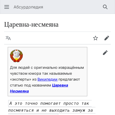
Абсурдопедия
Най
Царевна-несмеяна
Язык
Шпионит
Пра
прав
Для людей с оригинально извращённым
чувством юмора так называемые
«эксперты» из
Википедии
предлагают
статью под названием
Царевна
Несмеяна
А это точно помогает просто так 
посмеяться и не выходить замуж за 