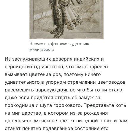
Несмеяна, фантазия художника-
милитариста
Из заслуживающих доверия индийских и
персидских од известно, что смех царевен
вызывает цветение роз, поэтому ничего
удивительного в упорном стремлении цветоводов
рассмешить царскую дочь во что бы то ни стало,
даже если придётся отдать её замуж за
проходимца и шута горохового. Представьте хоть
на миг царство, в котором из-за рождения
царевны-несмеяны не цветёт ни одной розы, и вам
станет понятно подавленное состояние его