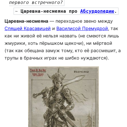
первого встречного?
~ 
Царевна-несмеяна
 про 
Абсурдопедию
.
Царевна-несмеяна
— переходное звено между
Спящей Красавицей
и
Василисой Премудрой
, так
как ни живой её нельзя назвать (не смеются лишь
жмурики, хоть пёрышком щекочи), ни мёртвой
(так как обещана замуж тому, кто её рассмешит, а
трупы в брачных играх не шибко нуждаются).