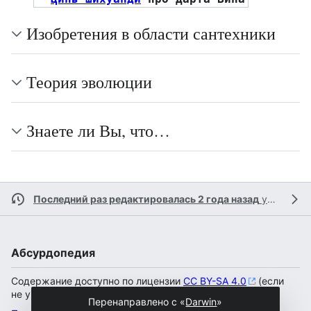
Изобретения в области сантехники
Теория эволюции
Знаете ли Вы, что…
Последний раз редактировалась 2 года назад
участником
Абсурдопедия
Содержание доступно по лицензии
CC BY-SA 4.0
(если
не указано иное).
Перенаправлено с «
Darwin
»