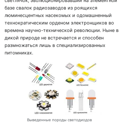
светлячок, эволюционировавший на элементной
базе свалок радиозаводов из роящихся
люминесцентных насекомых и одомашненный
технократическим орденом электронщиков во
времена научно-технической революции. Ныне в
дикой природе не встречается и способен
размножаться лишь в специализированных
питомниках.
Выведенные породы светодиодов