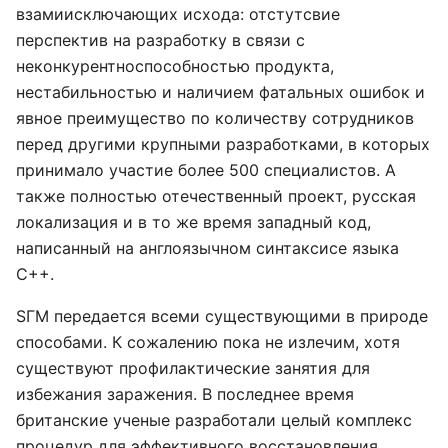
взамиисключающих исхода: отстутсвие
перспектив на разработку в связи с
неконкурентноспособностью продукта,
нестабильностью и наличием фатальных ошибок и
явное преимущество по количеству сотрудников
перед другими крупными разработками, в которых
принимало участие более 500 специалистов. А
также полностью отечественный проект, русская
локализация и в то же время западный код,
написанный на англоязычном синтаксисе языка
С++.
SГМ передается всеми существующими в природе
способами. К сожалению пока не излечим, хотя
существуют профилактические занятия для
избежания заражения. В последнее время
британские ученые разработали целый комплекс
процедур для эффективного восстановления