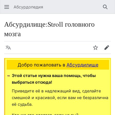
Абсурдопедия
Най
Абсурдилище
:
Stroll головного
мозга
Язык
Шпионит
Пра
Добро пожаловать в
Абсурдилище
Этой статье нужна ваша помощь, чтобы
выбраться отсюда!
Приведите её в надлежащий вид, сделайте
смешной и красивой, если вам не безразлична
её судьба.