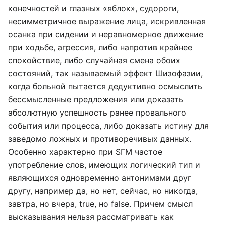
конечностей и глазных «яблок», судороги,
несимметричное выражение лица, искривленная
осанка при сидении и неравномерное движение
при ходьбе, агрессия, либо напротив крайнее
спокойствие, либо случайная смена обоих
состояний, так называемый эффект Шизофазии,
когда больной пытается дедуктивно осмыслить
бессмысленные предложения или доказать
абсолютную успешность ранее провального
события или процесса, либо доказать истину для
заведомо ложных и противоречивых данных.
Особенно характерно при SГМ частое
употребление слов, имеющих логический тип и
являющихся одновременно антонимами друг
другу, например да, но нет, сейчас, но никогда,
завтра, но вчера, true, но false. Причем смысл
высказывания нельзя рассматривать как