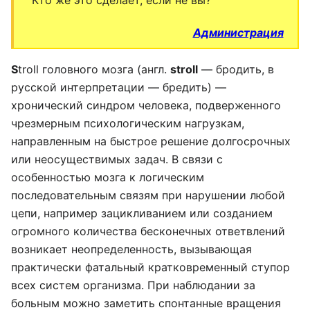
Кто же это сделает, если не вы?
Администрация
S
troll головного мозга (англ.
stroll
— бродить, в
русской интерпретации — бредить) —
хронический синдром человека, подверженного
чрезмерным психологическим нагрузкам,
направленным на быстрое решение долгосрочных
или неосуществимых задач. В связи с
особенностью мозга к логическим
последовательным связям при нарушении любой
цепи, например зацикливанием или созданием
огромного количества бесконечных ответвлений
возникает неопределенность, вызывающая
практически фатальный кратковременный ступор
всех систем организма. При наблюдании за
больным можно заметить спонтанные вращения