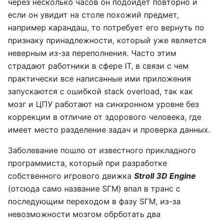
через несколько часов он подойдет повторно и
если он увидит на столе похожий предмет,
например карандаш, то потребует его вернуть по
признаку принадлежности, который уже является
неверным из-за переполнения. Часто этим
страдают работники в сфере IT, в связи с чем
практически все написанные ими приложения
запускаются с ошибкой stack overload, так как
мозг и ЦПУ работают на синхронном уровне без
коррекции в отличие от здорового человека, где
имеет место разделение задач и проверка данных.
Заболевание пошло от известного прикладного
программиста, который при разработке
собственного игрового движка
Stroll 3D Engine
(отсюда само название SГМ) впал в транс с
последующим переходом в фазу SГМ, из-за
невозможности мозгом обрботать два