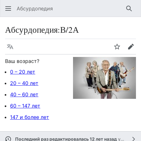
Абсурдопедия
Най
Абсурдопедия
:
В/2А
Язык
Шпионит
Пра
Ваш возраст?
0 – 20 лет
20 – 40 лет
40 – 60 лет
60 – 147 лет
147 и более лет
Последний раз редактировалась 12 лет назад
участником