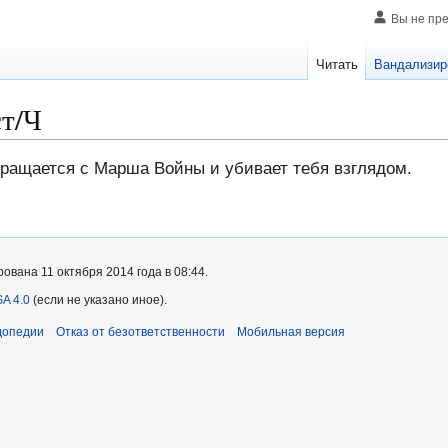
Вы не пр
Читать
Вандализир
т/Ч
ращается с Марша Войны и убивает тебя взглядом.
вана 11 октября 2014 года в 08:44.
A 4.0
(если не указано иное).
допедии
Отказ от безответственности
Мобильная версия