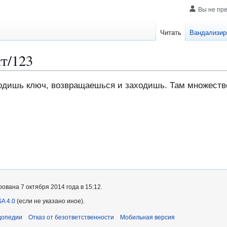
Вы не пр
Читать
Вандализир
т/123
ходишь ключ, возвращаешься и заходишь. Там множеств
вана 7 октября 2014 года в 15:12.
A 4.0
(если не указано иное).
допедии
Отказ от безответственности
Мобильная версия