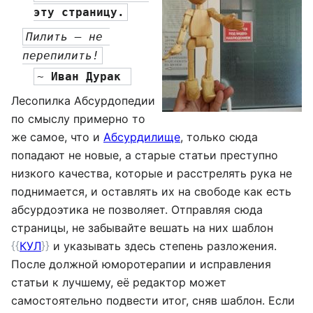
эту страницу.
Пилить — не 
перепилить!
~ 
Иван Дурак 
Лесопилка Абсурдопедии
по смыслу примерно то
же самое, что и
Абсурдилище
, только сюда
попадают не новые, а старые статьи преступно
низкого качества, которые и расстрелять рука не
поднимается, и оставлять их на свободе как есть
абсурдоэтика не позволяет. Отправляя сюда
страницы, не забывайте вешать на них шаблон
{{
КУЛ
}}
и указывать здесь степень разложения.
После должной юморотерапии и исправления
статьи к лучшему, её редактор может
самостоятельно подвести итог, сняв шаблон. Если