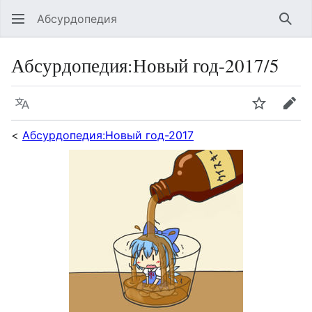
Абсурдопедия
Най
Абсурдопедия
:
Новый год-2017/5
Язык
Шпионит
Пра
<
Абсурдопедия:Новый год-2017