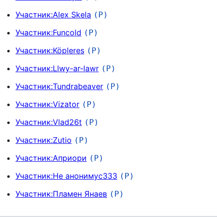
Участник:Alex Skela
(Р)
Участник:Funcold
(Р)
Участник:Köpleres
(Р)
Участник:Llwy-ar-lawr
(Р)
Участник:Tundrabeaver
(Р)
Участник:Vizator
(Р)
Участник:Vlad26t
(Р)
Участник:Zutio
(Р)
Участник:Априори
(Р)
Участник:Не анонимус333
(Р)
Участник:Пламен Янаев
(Р)