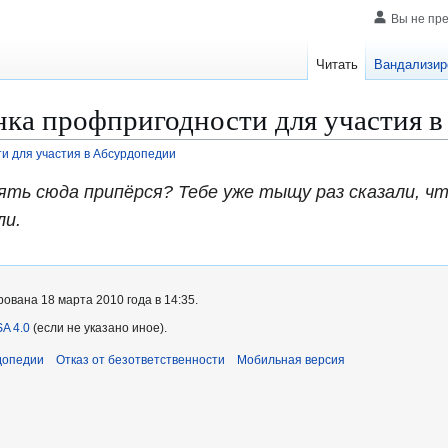
Вы не пр
Читать
Вандализир
ка профпригодности для участия 
и для участия в Абсурдопедии
ять сюда припёрся? Тебе уже тыщу раз сказали, ч
ли.
ована 18 марта 2010 года в 14:35.
A 4.0
(если не указано иное).
допедии
Отказ от безответственности
Мобильная версия