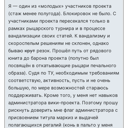
Я — один из «молодых» участников проекта
(стаж менее полугода). Блокировок не было. С
участниками проекта пересекался только в
рамках рыцарского турнира и в процессе
вандализации своих статей. К вандализму и
скороспелым решениям не склонен, однако
бываю
крут
резок. Прошёл путь от рядового
юнита до барона проекта (попутно был
посвящён в откатывающие рыцари печального
образа). Судя по ТУ, необходимым требованиям
соответствую, активность, пусть и не очень
большую, по мере возможностей стараюсь
поддерживать. Кроме того, у меня нет навыков
администратора вики-проекта. Поэтому прошу
рискнуть доверить мне флаг администратора с
присвоением титула маркиз и выдачей
полагающихся регалий (конь в пальто у меня