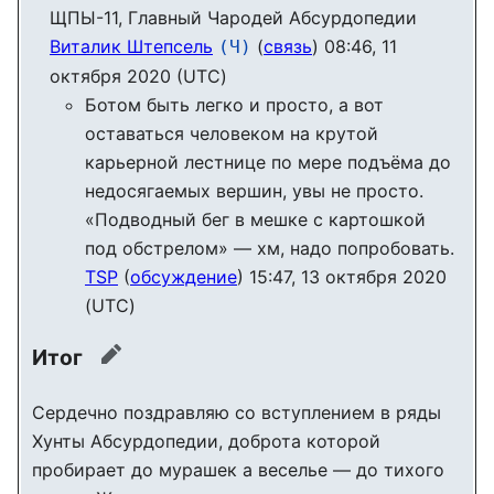
ЩПЫ-11, Главный Чародей Абсурдопедии
Виталик Штепсель
(
связь
) 08:46, 11
(Ч)
октября 2020 (UTC)
Ботом быть легко и просто, а вот
оставаться человеком на крутой
карьерной лестнице по мере подъёма до
недосягаемых вершин, увы не просто.
«Подводный бег в мешке с картошкой
под обстрелом» — хм, надо попробовать.
TSP
(
обсуждение
) 15:47, 13 октября 2020
(UTC)
Итог
править
Сердечно поздравляю со вступлением в ряды
Хунты Абсурдопедии, доброта которой
пробирает до мурашек а веселье — до тихого