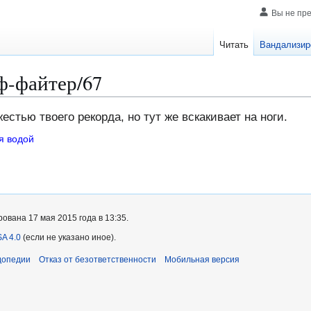
Вы не пр
Читать
Вандализир
ф-файтер/67
стью твоего рекорда, но тут же вскакивает на ноги.
я водой
ована 17 мая 2015 года в 13:35.
A 4.0
(если не указано иное).
допедии
Отказ от безответственности
Мобильная версия