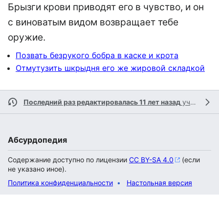
Брызги крови приводят его в чувство, и он
с виноватым видом возвращает тебе
оружие.
Позвать безрукого бобра в каске и крота
Отмутузить шкрыдня его же жировой складкой
Последний раз редактировалась 11 лет назад
участником
Абсурдопедия
Содержание доступно по лицензии
CC BY-SA 4.0
(если
не указано иное).
Политика конфиденциальности
Настольная версия