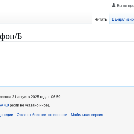
Вы не пр
Читать
Вандализир
ефон/Б
вана 31 августа 2025 года в 06:59.
A 4.0
(если не указано иное).
допедии
Отказ от безответственности
Мобильная версия