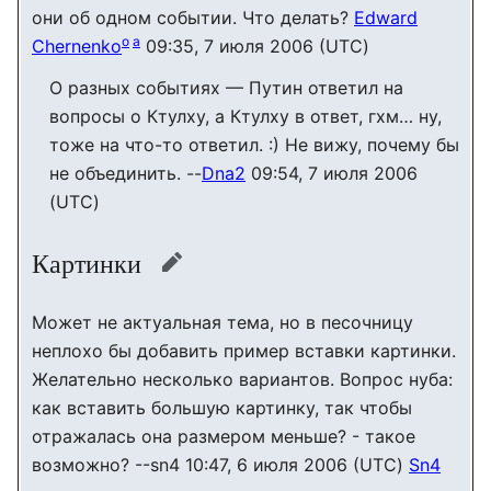
они об одном событии. Что делать?
Edward
o
a
Chernenko
09:35, 7 июля 2006 (UTC)
О разных событиях — Путин ответил на
вопросы о Ктулху, а Ктулху в ответ, гхм… ну,
тоже на что-то ответил. :) Не вижу, почему бы
не объединить. --
Dna2
09:54, 7 июля 2006
(UTC)
Картинки
править
Может не актуальная тема, но в песочницу
неплохо бы добавить пример вставки картинки.
Желательно несколько вариантов. Вопрос нуба:
как вставить большую картинку, так чтобы
отражалась она размером меньше? - такое
возможно? --sn4 10:47, 6 июля 2006 (UTC)
Sn4