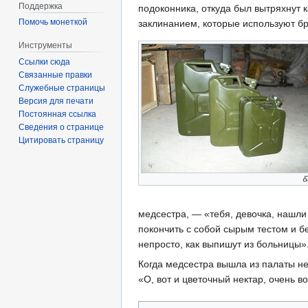
Поддержка
подоконника, откуда был вытряхнут 
Помочь монеткой
заклинанием, которые используют бр
Инструменты
Ссылки сюда
Связанные правки
Служебные страницы
Версия для печати
Постоянная ссылка
Сведения о странице
Цитировать страницу
медсестра, — «тебя, девочка, нашли
покончить с собой сырым тестом и б
непросто, как выпишут из больницы»
Когда медсестра вышла из палаты не
«О, вот и цветочный нектар, очень в