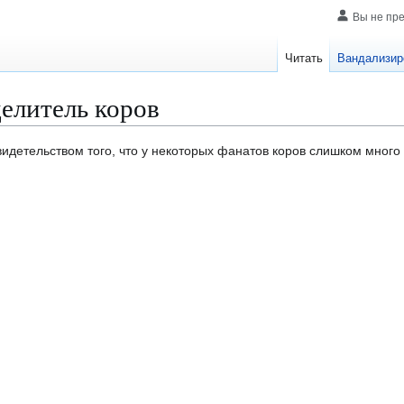
Вы не пр
Читать
Вандализир
елитель коров
идетельством того, что у некоторых фанатов коров слишком много