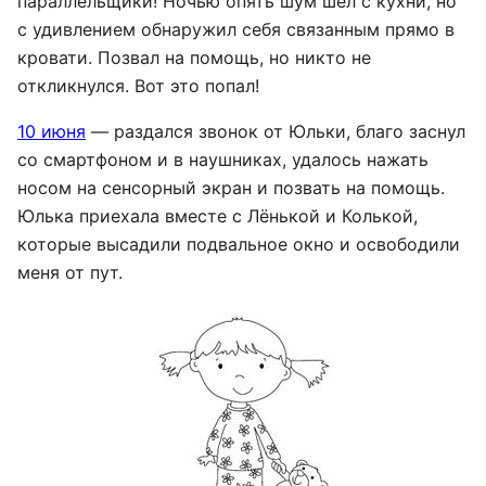
параллельщики! Ночью опять шум шёл с кухни, но
с удивлением обнаружил себя связанным прямо в
кровати. Позвал на помощь, но никто не
откликнулся. Вот это попал!
10 июня
— раздался звонок от Юльки, благо заснул
со смартфоном и в наушниках, удалось нажать
носом на сенсорный экран и позвать на помощь.
Юлька приехала вместе с Лёнькой и Колькой,
которые высадили подвальное окно и освободили
меня от пут.