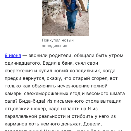
Прикупил новый
холодильник
9 июня
— звонили родители, обещали быть утром
одиннадцатого. Ездил в банк, снял свои
сбережения и купил новый холодильник, когда
предки вернутся, скажу, что старый сгорел, вот
только как объяснить исчезновение полной
камеры свежемороженных ягод и весомого шмата
сала? Бида-бида! Из письменного стола вытащил
отцовский шокер, надо напасть на Я из
параллельной реальности и стибрить у него из
карманов хоть немного деньжат. Довели,