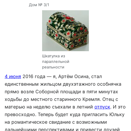
Дом № 3/1
Шкатулка из
параллельной
реальности
4 июня
2016 года — я, Артём Осина, стал
единственным жильцом двухэтажного особнячка
прямо возле Соборной площади в пяти минутах
ходьбы до местного старинного Кремля. Отец с
матерью на неделю съехали в летний
отпуск
. И это
превосходно. Теперь будет куда пригласить Юльку
на романтическое свидание с возможными
дальнейшими перспективами и привести друзей