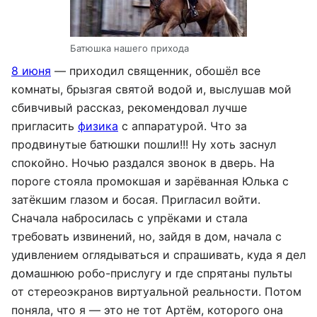
Батюшка нашего прихода
8 июня
— приходил священник, обошёл все
комнаты, брызгая святой водой и, выслушав мой
сбивчивый рассказ, рекомендовал лучше
пригласить
физика
с аппаратурой. Что за
продвинутые батюшки пошли!!! Ну хоть заснул
спокойно. Ночью раздался звонок в дверь. На
пороге стояла промокшая и зарёванная Юлька с
затёкшим глазом и босая. Пригласил войти.
Сначала набросилась с упрёками и стала
требовать извинений, но, зайдя в дом, начала с
удивлением оглядываться и спрашивать, куда я дел
домашнюю робо-прислугу и где спрятаны пульты
от стереоэкранов виртуальной реальности. Потом
поняла, что я — это не тот Артём, которого она