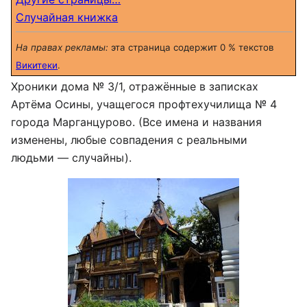
Случайная книжка
На правах рекламы:
эта страница содержит 0 % текстов
Викитеки
.
Хроники дома № 3/1, отражённые в записках
Артёма Осины, учащегося профтехучилища № 4
города Марганцурово. (Все имена и названия
изменены, любые совпадения с реальными
людьми — случайны).