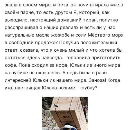
знала в своём мире, и остаток ночи втирала мне о
своём парне, то есть другом Я, который, как
выходило, настоящий домашний тиран, попутно
расспрашивая о наших реалиях и есть ли у нас
натуральные масла жожобе и соли Мёртвого моря
в свободной продаже? Получив положительный
ответ, сказала, что я очень милый и что хотела бы
остаться здесь навсегда. Попросила приготовить
кофе. Пока сходил за кофе, Юльки из иного мира
на пуфике не оказалось. А ведь была в разы
интересней Юльки из нашего мира. Заноза! Когда
уже настоящая Юлька возьмёт трубку?