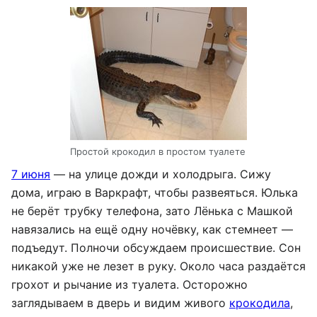
Простой крокодил в простом туалете
7 июня
— на улице дожди и холодрыга. Сижу
дома, играю в Варкрафт, чтобы развеяться. Юлька
не берёт трубку телефона, зато Лёнька с Машкой
навязались на ещё одну ночёвку, как стемнеет —
подъедут. Полночи обсуждаем происшествие. Сон
никакой уже не лезет в руку. Около часа раздаётся
грохот и рычание из туалета. Осторожно
заглядываем в дверь и видим живого
крокодила
,