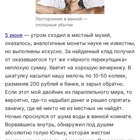
Посторонние в ванной —
сплошные убытки
5 июня
— утром сходил в местный музей,
оказалось, аналогичные монеты науке не известны,
но выполнены искусно. За найденный клад получил
от оказавшегося тут же «чёрного перекупщика»
неплохую сумму. Хватит на хорошую вечеринку. В
шкатулку насыпал нашу мелочь по 10-50 копеек,
разменяв 200 рублей в банке, и зарыл обратно.
Если этот мой двойник из параллельного мира, то
вероятно, где-то надыбал денег и решил спрятать
заначку, где её никто не из местных не найдёт.
Ночью проснулся от шума воды в ванной комнате.
Ворвавшись внутрь, обнаружил под душем
абсолютно голую Юльку, которая жестом