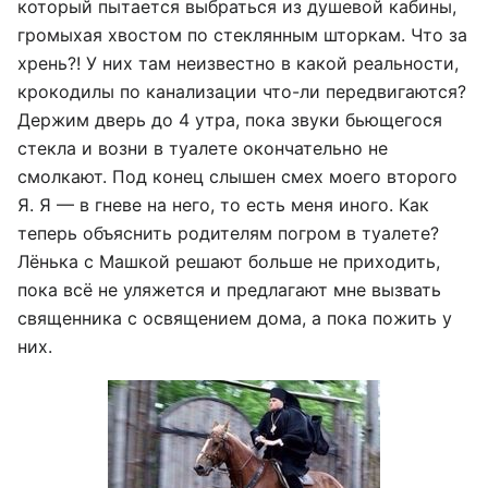
который пытается выбраться из душевой кабины,
громыхая хвостом по стеклянным шторкам. Что за
хрень?! У них там неизвестно в какой реальности,
крокодилы по канализации что-ли передвигаются?
Держим дверь до 4 утра, пока звуки бьющегося
стекла и возни в туалете окончательно не
смолкают. Под конец слышен смех моего второго
Я. Я — в гневе на него, то есть меня иного. Как
теперь объяснить родителям погром в туалете?
Лёнька с Машкой решают больше не приходить,
пока всё не уляжется и предлагают мне вызвать
священника с освящением дома, а пока пожить у
них.