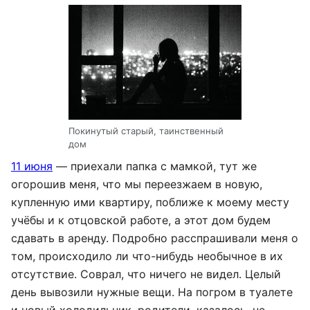
Покинутый старый, таинственный
дом
11 июня
— приехали папка с мамкой, тут же
огорошив меня, что мы переезжаем в новую,
купленную ими квартиру, поближе к моему месту
учёбы и к отцовской работе, а этот дом будем
сдавать в аренду. Подробно расспрашивали меня о
том, происходило ли что-нибудь необычное в их
отсутствие. Соврал, что ничего не видел. Целый
день вывозили нужные вещи. На погром в туалете