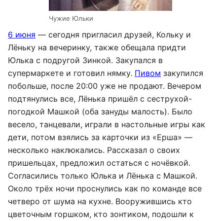
Чужие Юльки
6 июня
— сегодня пригласил друзей, Кольку и
Лёньку на вечеринку, также обещала придти
Юлька с подругой Зинкой. Закупался в
супермаркете и готовил нямку.
Пивом
закупился
побольше, после 20:00 уже не продают. Вечером
подтянулись все, Лёнька пришёл с сеструхой-
погодкой Машкой (оба зануды малость). Было
весело, танцевали, играли в настольные игры как
дети, потом взялись за карточки из «Ерша» —
несколько наклюкались. Рассказал о своих
пришельцах, предложил остаться с ночёвкой.
Согласились только Юлька и Лёнька с Машкой.
Около трёх ночи проснулись как по команде все
четверо от шума на кухне. Вооружившись кто
цветочным горшком, кто зонтиком, подошли к