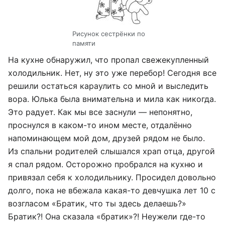
Рисунок сестрёнки по
памяти
На кухне обнаружил, что пропал свежекупленный
холодильник. Нет, ну это уже перебор! Сегодня все
решили остаться караулить со мной и выследить
вора. Юлька была внимательна и мила как никогда.
Это радует. Как мы все заснули — непонятно,
проснулся в каком-то ином месте, отдалённо
напоминающем мой дом, друзей рядом не было.
Из спальни родителей слышался храп отца, другой
я спал рядом. Осторожно пробрался на кухню и
привязал себя к холодильнику. Просидел довольно
долго, пока не вбежала какая-то девчушка лет 10 с
возгласом «Братик, что ты здесь делаешь?»
Братик?! Она сказала «братик»?! Неужели где-то