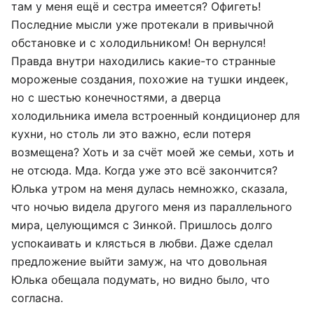
там у меня ещё и сестра имеется? Офигеть!
Последние мысли уже протекали в привычной
обстановке и с холодильником! Он вернулся!
Правда внутри находились какие-то странные
мороженые создания, похожие на тушки индеек,
но с шестью конечностями, а дверца
холодильника имела встроенный кондиционер для
кухни, но столь ли это важно, если потеря
возмещена? Хоть и за счёт моей же семьи, хоть и
не отсюда. Мда. Когда уже это всё закончится?
Юлька утром на меня дулась немножко, сказала,
что ночью видела другого меня из параллельного
мира, целующимся с Зинкой. Пришлось долго
успокаивать и клясться в любви. Даже сделал
предложение выйти замуж, на что довольная
Юлька обещала подумать, но видно было, что
согласна.