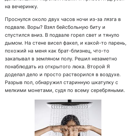
на вечеринку.
Проснулся около двух часов ночи из-за лязга в
подвале. Воры? Взял бейсбольную биту и
спустился вниз. В подвале горел свет и тянуло
дымом. На стене висел факел, и какой-то парень,
похожий на меня как брат-близнец, что-то
закапывал в земляном полу. Решил незаметно
понаблюдать из открытого люка. Второй Я
доделал дело и просто растворился в воздухе.
Разрыв пол, обнаружил старинную шкатулку с
мелкими монетами, судя по всему серебряными.