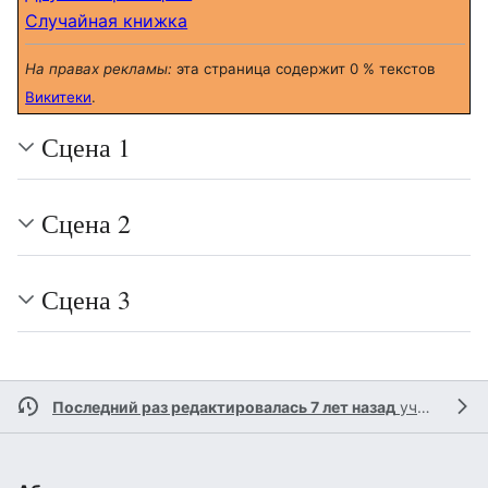
Случайная книжка
На правах рекламы:
эта страница содержит 0 % текстов
Викитеки
.
Сцена 1
Сцена 2
Сцена 3
Последний раз редактировалась 7 лет назад
участником