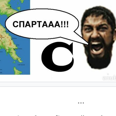
* * *