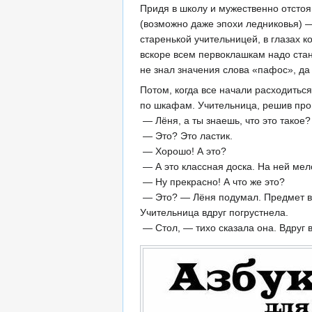
Придя в школу и мужественно отстоя
(возможно даже эпохи ледниковья) —
старенькой учительницей, в глазах 
вскоре всем первоклашкам надо стано
не знал значения слова «пафос», да 
Потом, когда все начали расходитьс
по шкафам. Учительница, решив про
— Лёня, а ты знаешь, что это такое?
— Это? Это ластик.
— Хорошо! А это?
— А это классная доска. На ней мел
— Ну прекрасно! А что же это?
— Это? — Лёня подумал. Предмет вы
Учительница вдруг погрустнела.
— Стол, — тихо сказала она. Вдруг