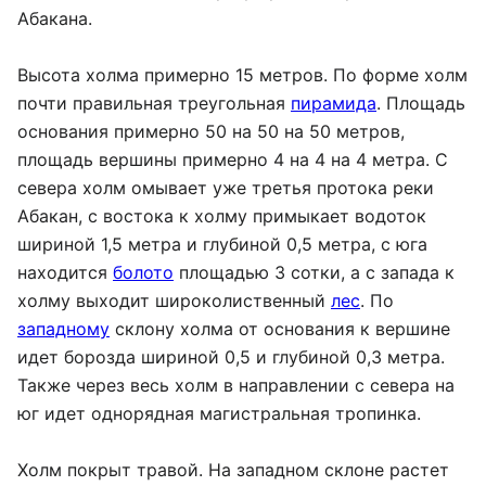
Абакана.
Высота холма примерно 15 метров. По форме холм
почти правильная треугольная
пирамида
. Площадь
основания примерно 50 на 50 на 50 метров,
площадь вершины примерно 4 на 4 на 4 метра. С
севера холм омывает уже третья протока реки
Абакан, с востока к холму примыкает водоток
шириной 1,5 метра и глубиной 0,5 метра, с юга
находится
болото
площадью 3 сотки, а с запада к
холму выходит широколиственный
лес
. По
западному
склону холма от основания к вершине
идет борозда шириной 0,5 и глубиной 0,3 метра.
Также через весь холм в направлении с севера на
юг идет однорядная магистральная тропинка.
Холм покрыт травой. На западном склоне растет