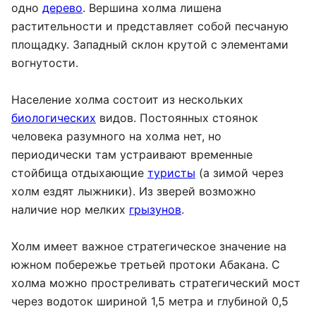
одно
дерево
. Вершина холма лишена
растительности и представляет собой песчаную
площадку. Западный склон крутой с элементами
вогнутости.
Население холма состоит из нескольких
биологических
видов. Постоянных стоянок
человека разумного на холма нет, но
периодически там устраивают временные
стойбища отдыхающие
туристы
(а зимой через
холм ездят лыжники). Из зверей возможно
наличие нор мелких
грызунов
.
Холм имеет важное стратегическое значение на
южном побережье третьей протоки Абакана. С
холма можно простреливать стратегический мост
через водоток шириной 1,5 метра и глубиной 0,5