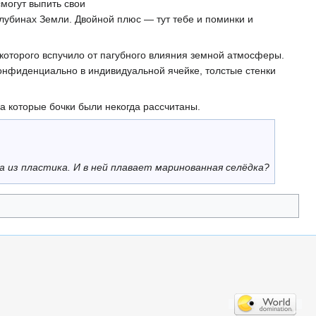
могут выпить свои
глубинах Земли. Двойной плюс — тут тебе и поминки и
которого вспучило от пагубного влияния земной атмосферы.
 конфиденциально в индивидуальной ячейке, толстые стенки
а которые бочки были некогда рассчитаны.
а из пластика. И в ней плавает маринованная селёдка?