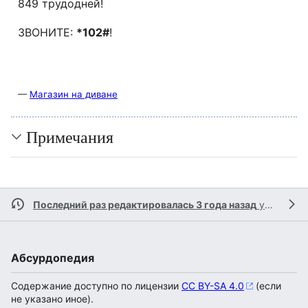
849 трудодней!
ЗВОНИТЕ:
*102#
!
—
Магазин на диване
Примечания
Последний раз редактировалась 3 года назад
участником
Абсурдопедия
Содержание доступно по лицензии
CC BY-SA 4.0
(если
не указано иное).