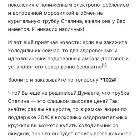
поколения с пониженным электропотреблением
и встроенной морозилкой в обмен на
курительную трубку Сталина, ежели она у Вас
имеется. И никаких наличных!
И вот ещё приятная новость: если вы закажите
холодильник сейчас, то два здоровенных и
идеологически подкованных амбала доставят и
[
1
]
установят его совершенно бесплатно
!
Звоните и заказывайте по телефону
*102#
!
Что? Вы ещё не решились? Думаете, что трубка
Сталина — это слишком высокая цена? Так
знайте: раз вы не курите, то в рамках акции по
поддержке ЗОЖ в колхозных оздоровительных
кружках вы можете купить холодильник со
скидкой, так что он будет стоить всего каких-то