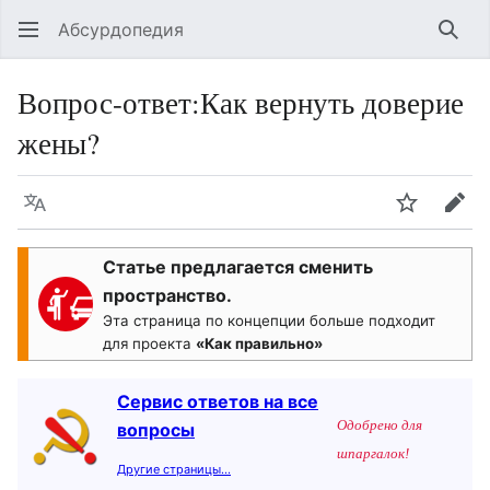
Абсурдопедия
Най
Вопрос-ответ
:
Как вернуть доверие
жены?
Язык
Шпионит
Пра
Статье предлагается сменить
пространство.
Эта страница по концепции больше подходит
для проекта
«Как правильно»
Сервис ответов на все
Одобрено для
вопросы
шпаргалок!
Другие страницы…