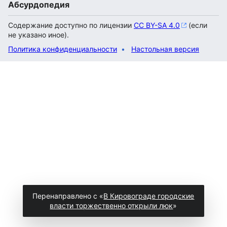
Абсурдопедия
Содержание доступно по лицензии
CC BY-SA 4.0
(если
не указано иное).
Политика конфиденциальности
Настольная версия
Перенаправлено с «
В Кировограде городские
власти торжественно открыли люк
»