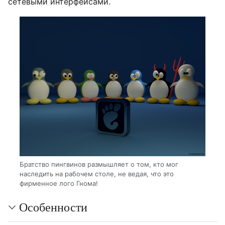
сетевыми интерфейсами.
Братство пингвинов размышляет о том, кто мог
наследить на рабочем столе, не ведая, что это
фирменное лого Гнома!
Особенности