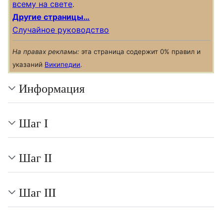
всему на свете
.
Другие страницы…
Случайное руководство
На правах рекламы:
эта страница содержит 0% правил и
указаний
Википедии
.
Информация
Шаг I
Шаг II
Шаг III