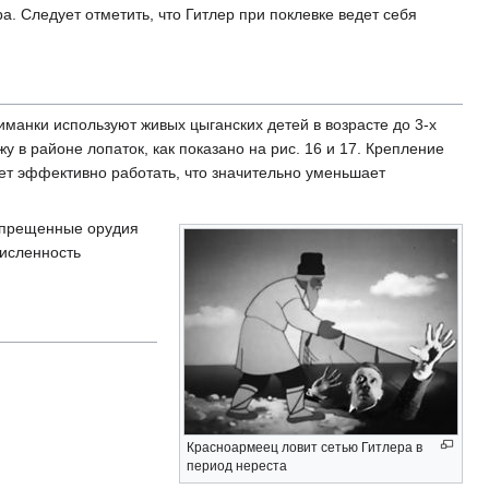
. Следует отметить, что Гитлер при поклевке ведет себя
иманки используют живых цыганских детей в возрасте до 3-х
у в районе лопаток, как показано на рис. 16 и 17. Крепление
тает эффективно работать, что значительно уменьшает
апрещенные орудия
численность
Красноармеец ловит сетью Гитлера в
период нереста