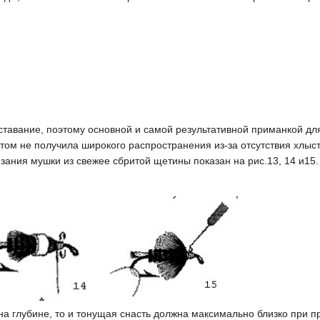
сставание, поэтому основной и самой результативной приманкой для
ом не получила широкого распространения из-за отсутствия хлыс
зания мушки из свежее сбритой щетины показан на рис.13, 14 и15.
 на глубине, то и тонущая снасть должна максимально близко при п