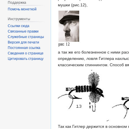
Поддержка
мушки (рис.12),
Помочь монеткой
Инструменты
Ссылки сюда
Связанные правки
Служебные страницы
Версия для печати
Постоянная ссылка
а так же его болезненное с ними ра
Сведения о странице
определению, ловля Гитлера нахлыст
Цитировать страницу
классическим спиннингом. Способ вя
Так как Гитлер держится в основном