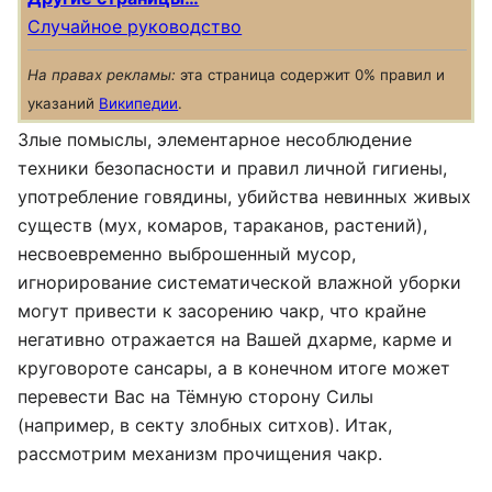
Случайное руководство
На правах рекламы:
эта страница содержит 0% правил и
указаний
Википедии
.
Злые помыслы, элементарное несоблюдение
техники безопасности и правил личной гигиены,
употребление говядины, убийства невинных живых
существ (мух, комаров, тараканов, растений),
несвоевременно выброшенный мусор,
игнорирование систематической влажной уборки
могут привести к засорению чакр, что крайне
негативно отражается на Вашей дхарме, карме и
круговороте сансары, а в конечном итоге может
перевести Вас на Тёмную сторону Силы
(например, в секту злобных ситхов). Итак,
рассмотрим механизм прочищения чакр.