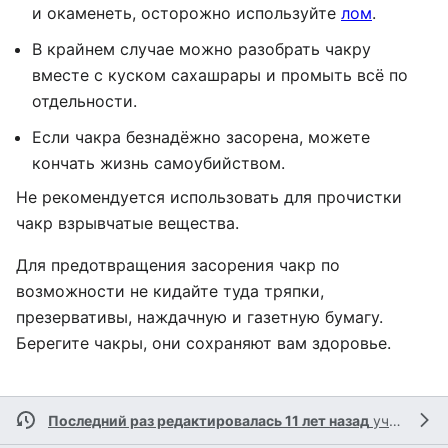
и окаменеть, осторожно используйте
лом
.
В крайнем случае можно разобрать чакру
вместе с куском сахашрары и промыть всё по
отдельности.
Если чакра безнадёжно засорена, можете
кончать жизнь самоубийством.
Не рекомендуется использовать для прочистки
чакр взрывчатые вещества.
Для предотвращения засорения чакр по
возможности не кидайте туда тряпки,
презервативы, наждачную и газетную бумагу.
Берегите чакры, они сохраняют вам здоровье.
Последний раз редактировалась 11 лет назад
участником