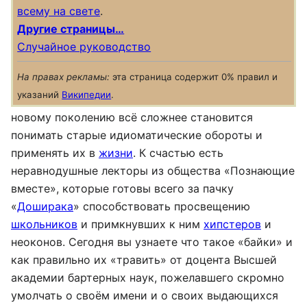
всему на свете
.
Другие страницы…
Случайное руководство
На правах рекламы:
эта страница содержит 0% правил и
указаний
Википедии
.
новому поколению всё сложнее становится
понимать старые идиоматические обороты и
применять их в
жизни
. К счастью есть
неравнодушные лекторы из общества «Познающие
вместе», которые готовы всего за пачку
«
Доширака
» способствовать просвещению
школьников
и примкнувших к ним
хипстеров
и
неоконов. Сегодня вы узнаете что такое «байки» и
как правильно их «травить» от доцента Высшей
академии бартерных наук, пожелавшего скромно
умолчать о своём имени и о своих выдающихся