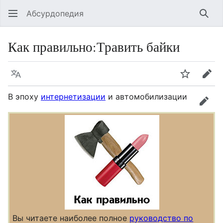
Абсурдопедия
Най
Как правильно
:
Травить байки
Язык
Шпионит
Пра
В эпоху
интернетизации
и автомобилизации
прав
Вы читаете наиболее полное
руководство по