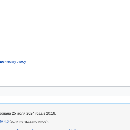
ошенному лесу
ована 25 июля 2024 года в 20:18.
A 4.0
(если не указано иное).