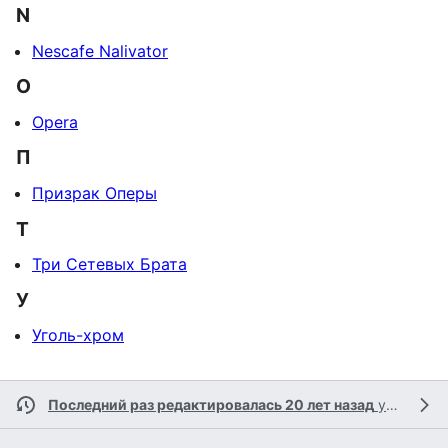
N
Nescafe Nalivator
O
Opera
П
Призрак Оперы
Т
Три Сетевых Брата
У
Уголь-хром
Последний раз редактировалась 20 лет назад
участником