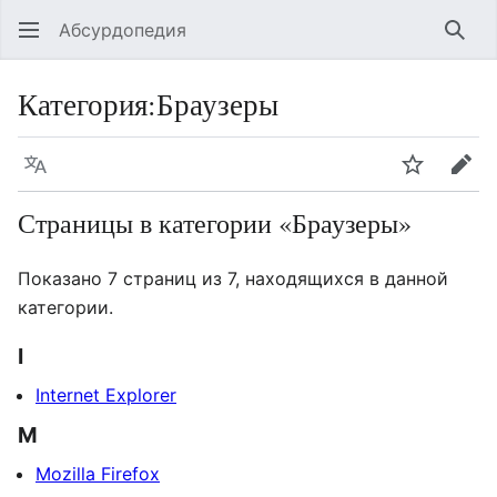
Абсурдопедия
Най
Категория
:
Браузеры
Язык
Шпионит
Пра
Страницы в категории «Браузеры»
Показано 7 страниц из 7, находящихся в данной
категории.
I
Internet Explorer
M
Mozilla Firefox