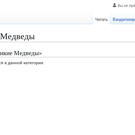
Вы не пр
Читать
Вандализир
 Медведы
ликие Медведы»
я в данной категории.