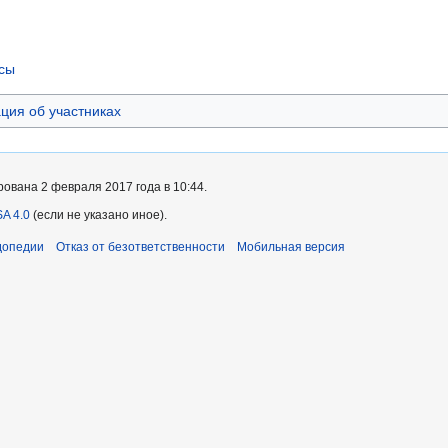
сы
ия об участниках
ована 2 февраля 2017 года в 10:44.
A 4.0
(если не указано иное).
допедии
Отказ от безответственности
Мобильная версия