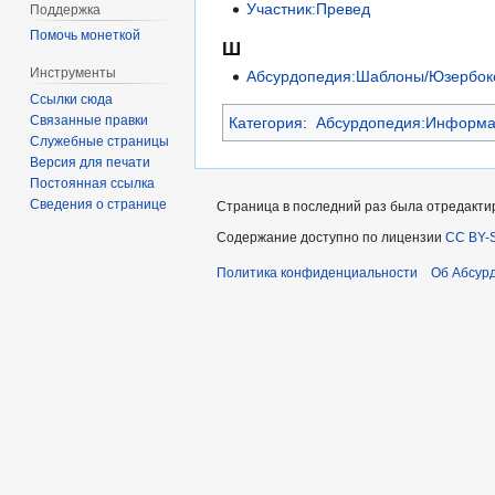
Участник:Превед
Поддержка
Помочь монеткой
Ш
Инструменты
Абсурдопедия:Шаблоны/Юзербок
Ссылки сюда
Связанные правки
Категория
:
Абсурдопедия:Информац
Служебные страницы
Версия для печати
Постоянная ссылка
Сведения о странице
Страница в последний раз была отредактир
Содержание доступно по лицензии
CC BY-S
Политика конфиденциальности
Об Абсур