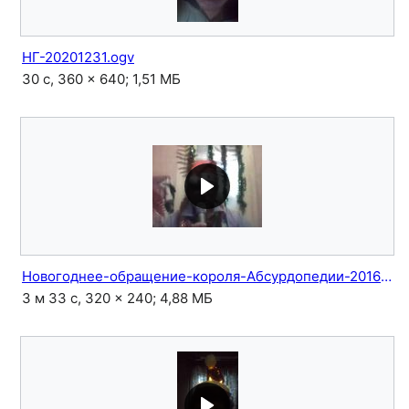
НГ-20201231.ogv
30 с, 360 × 640; 1,51 МБ
Новогоднее-обращение-короля-Абсурдопедии-20161231.ogv
3 м 33 с, 320 × 240; 4,88 МБ