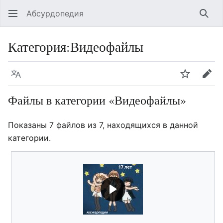
Абсурдопедия
Най
Категория
:
Видеофайлы
Язык
Шпионит
Пра
Файлы в категории «Видеофайлы»
Показаны 7 файлов из 7, находящихся в данной
категории.