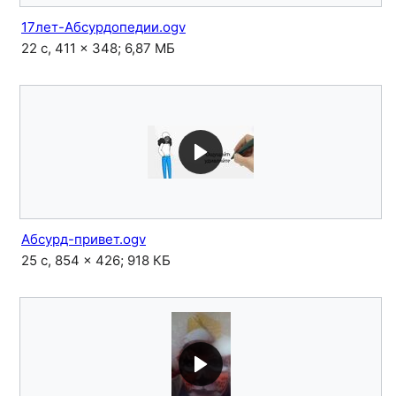
17лет-Абсурдопедии.ogv
22 с, 411 × 348; 6,87 МБ
Абсурд-привет.ogv
25 с, 854 × 426; 918 КБ