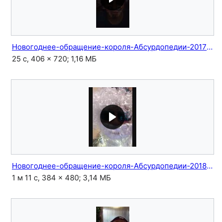
Новогоднее-обращение-короля-Абсурдопедии-20171231.ogv
25 с, 406 × 720; 1,16 МБ
Новогоднее-обращение-короля-Абсурдопедии-20181231.ogv
1 м 11 с, 384 × 480; 3,14 МБ