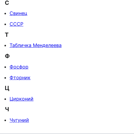
С
Свинец
СССР
Т
Табличка Менделеева
Ф
Фосфор
Фторник
Ц
Цирконий
Ч
Чугуний