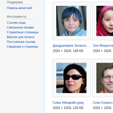
Поддержка
Помочь монеткой
Инструменты
Ссылки сюда
Связанные правки
Служебные страницы
Версия для печати
Постоянная ссылка
Даздраперма Зюзюлькина.jpeg
Сведения о странице
1024 × 1024; 149 КБ
1024 × 1024;
Сима Айнцвайн.jpeg
Скан-Сканыч.
1024 × 1024; 126 КБ
1024 × 1024;