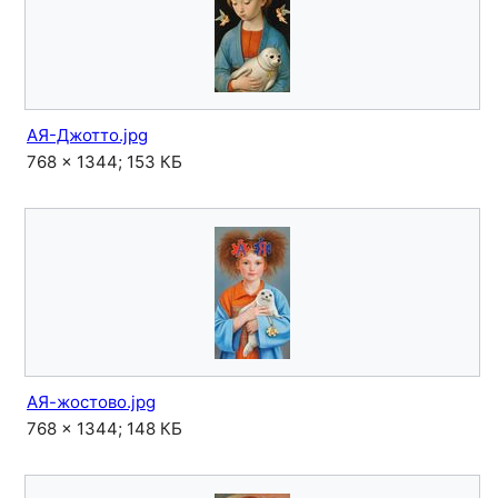
АЯ-Джотто.jpg
768 × 1344; 153 КБ
АЯ-жостово.jpg
768 × 1344; 148 КБ