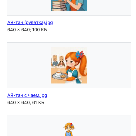
АЯ-тан (рулетка).jpg
640 × 640; 100 КБ
АЯ-тан с чаем.jpg
640 × 640; 61 КБ