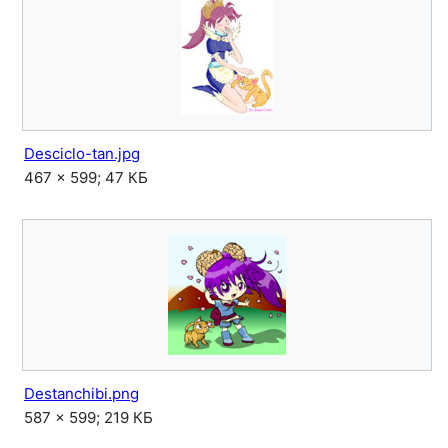
Desciclo-tan.jpg
467 × 599; 47 КБ
Destanchibi.png
587 × 599; 219 КБ