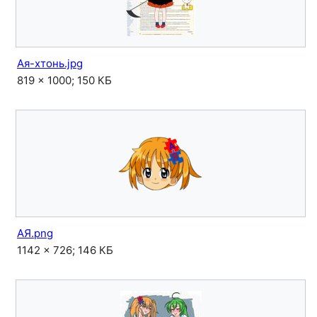
Ая-хтонь.jpg
819 × 1000; 150 КБ
АЯ.png
1142 × 726; 146 КБ