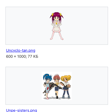
Uncyclo-tan.png
600 × 1000; 77 КБ
Unpe-sisters.png