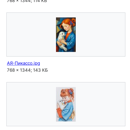
768 × 1344; 114 КБ
АЯ-Пикассо.jpg
768 × 1344; 143 КБ