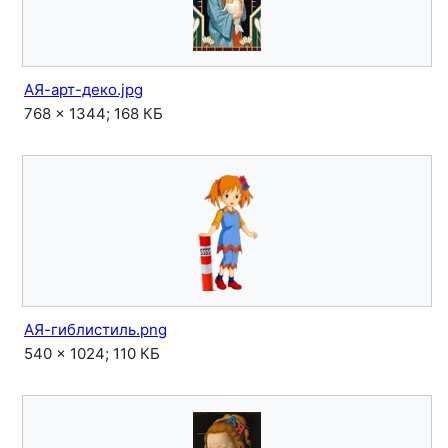
АЯ-арт-деко.jpg
768 × 1344; 168 КБ
АЯ-гиблистиль.png
540 × 1024; 110 КБ