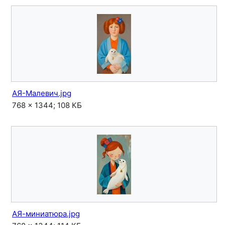
АЯ-Малевич.jpg
768 × 1344; 108 КБ
АЯ-миниатюра.jpg