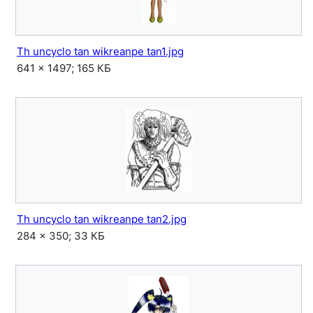
Th uncyclo tan wikreanpe tan1.jpg
641 × 1497; 165 КБ
Th uncyclo tan wikreanpe tan2.jpg
284 × 350; 33 КБ