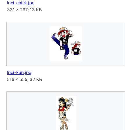
Inci-chick.jpg
331 × 297; 13 КБ
Inci-kun.jpg
516 × 555; 32 КБ