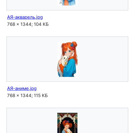
АЯ-акварель.jpg
768 × 1344; 104 КБ
АЯ-аниме.jpg
768 × 1344; 115 КБ