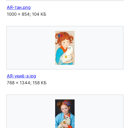
АЯ-тан.png
1000 × 854; 104 КБ
АЯ-укиё-э.jpg
768 × 1344; 158 КБ