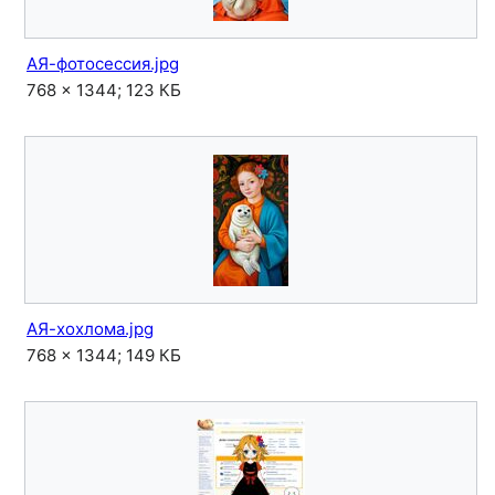
АЯ-фотосессия.jpg
768 × 1344; 123 КБ
АЯ-хохлома.jpg
768 × 1344; 149 КБ