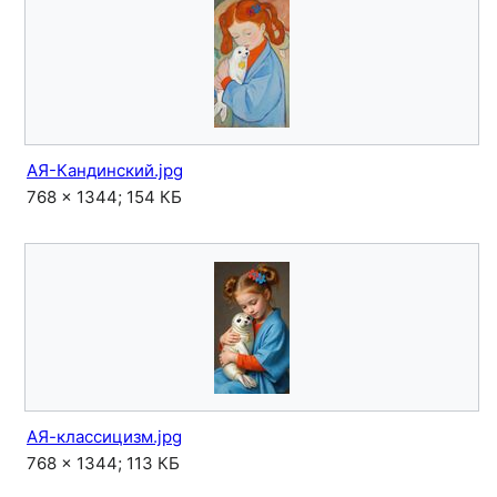
АЯ-Кандинский.jpg
768 × 1344; 154 КБ
АЯ-классицизм.jpg
768 × 1344; 113 КБ