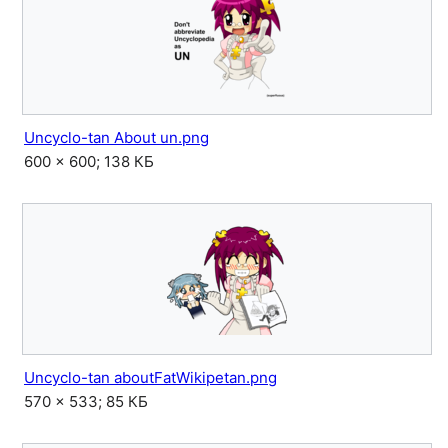
Uncyclo-tan About un.png
600 × 600; 138 КБ
Uncyclo-tan aboutFatWikipetan.png
570 × 533; 85 КБ