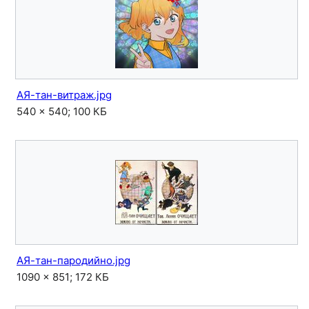
АЯ-тан-витраж.jpg
540 × 540; 100 КБ
АЯ-тан-пародийно.jpg
1090 × 851; 172 КБ