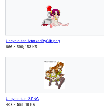
Uncyclo-tan AttarkedByGift.png
666 × 599; 153 КБ
Uncyclo-tan-2.PNG
408 × 555; 19 КБ