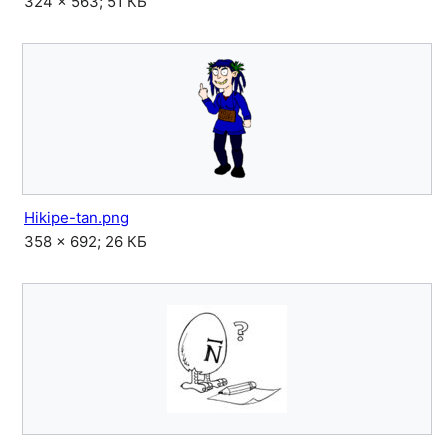
324 × 563; 51 КБ
Hikipe-tan.png
358 × 692; 26 КБ