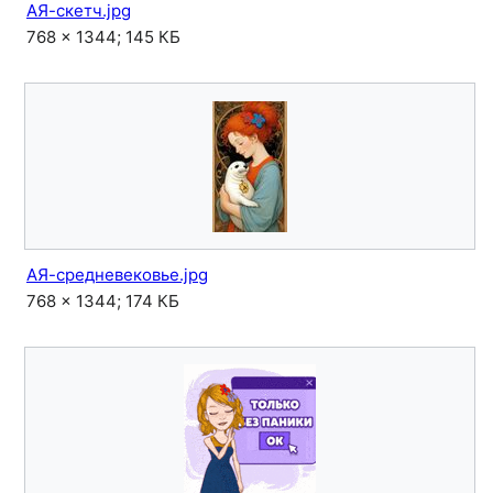
АЯ-скетч.jpg
768 × 1344; 145 КБ
АЯ-средневековье.jpg
768 × 1344; 174 КБ