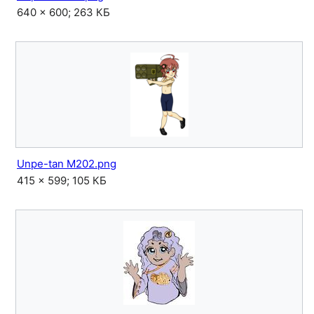
640 × 600; 263 КБ
Unpe-tan M202.png
415 × 599; 105 КБ