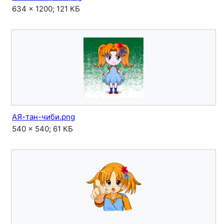
634 × 1200; 121 КБ
АЯ-тан-чиби.png
540 × 540; 61 КБ