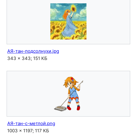
АЯ-тан-подсолнухи.jpg
343 × 343; 151 КБ
АЯ-тан-с-метлой.png
1003 × 1197; 117 КБ