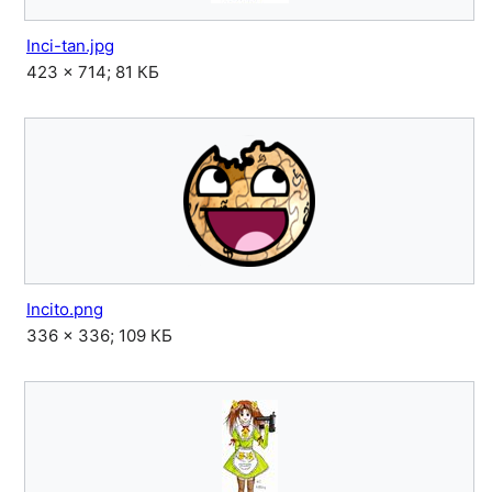
Inci-tan.jpg
423 × 714; 81 КБ
Incito.png
336 × 336; 109 КБ