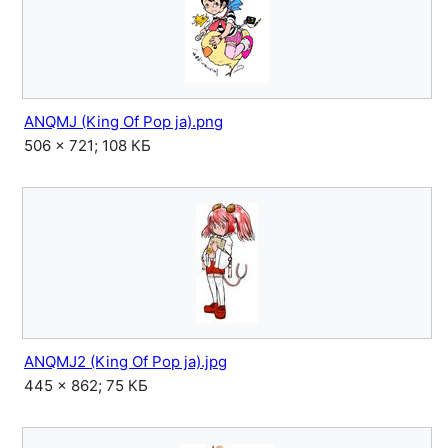
ANQMJ (King Of Pop ja).png
506 × 721; 108 КБ
ANQMJ2 (King Of Pop ja).jpg
445 × 862; 75 КБ