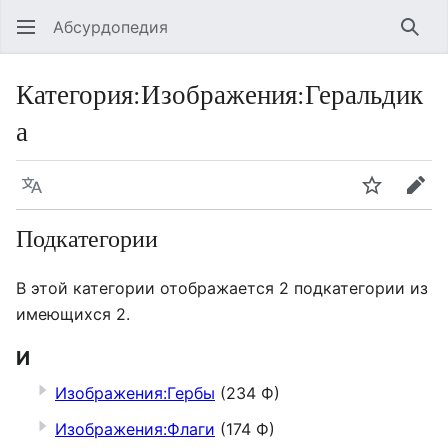
Абсурдопедия
Най
Категория
:
Изображения:Геральдик
а
Язык
Шпионит
Пра
Подкатегории
В этой категории отображается 2 подкатегории из
имеющихся 2.
И
Изображения:Гербы
(234 Ф)
Изображения:Флаги
(174 Ф)