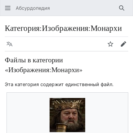
Абсурдопедия
Най
Категория
:
Изображения:Монархи
Язык
Шпионит
Пра
Файлы в категории
«Изображения:Монархи»
Эта категория содержит единственный файл.