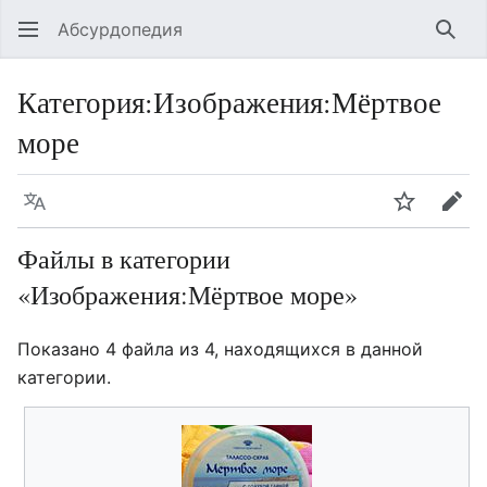
Абсурдопедия
Най
Категория
:
Изображения:Мёртвое
море
Язык
Шпионит
Пра
Файлы в категории
«Изображения:Мёртвое море»
Показано 4 файла из 4, находящихся в данной
категории.