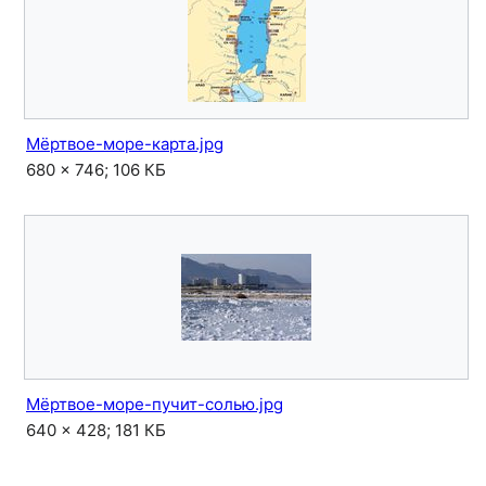
Мёртвое-море-карта.jpg
680 × 746; 106 КБ
Мёртвое-море-пучит-солью.jpg
640 × 428; 181 КБ