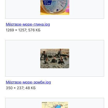
Мёртвое-море-глина.jpg
1269 × 1257; 576 КБ
Мёртвое-море-зомби.jpg
350 × 237; 48 КБ