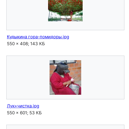
Кудыкина гора-помидоры.jpg
550 × 408; 143 КБ
Лук+чистка.jpg
550 × 601; 53 КБ