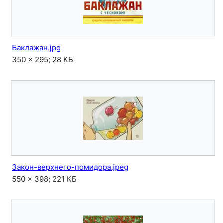
Баклажан.jpg
350 × 295; 28 КБ
Закон-верхнего-помидора.jpeg
550 × 398; 221 КБ