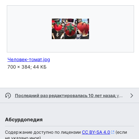
Человек-томат.jpg
700 × 384; 44 КБ
Последний раз редактировалась 10 лет назад
участником
Абсурдопедия
Содержание доступно по лицензии
CC BY-SA 4.0
(если
не указано иное).