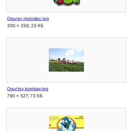
Ogurec molodec.jpg
300 × 356; 23 КБ
Ogurtsy kombay.jpg
790 × 527; 73 КБ