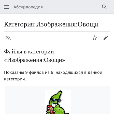
Абсурдопедия
Най
Категория
:
Изображения:Овощи
Язык
Шпионит
Пра
Файлы в категории
«Изображения:Овощи»
Показаны 9 файлов из 9, находящихся в данной
категории.